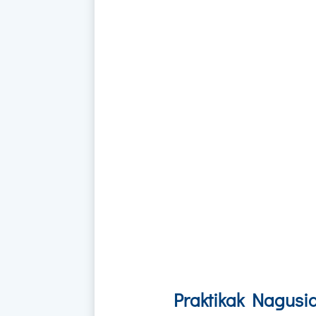
Praktikak Nagusi