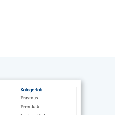
Kategoriak
Erasmus+
Erronkak